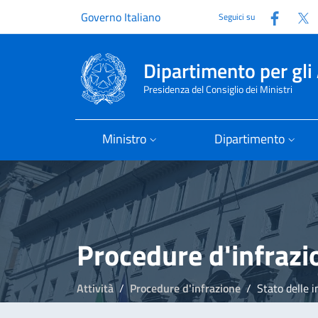
Faceb
T
Governo Italiano
Seguici su
Dipartimento per gli 
Presidenza del Consiglio dei Ministri
Ministro
Dipartimento
Procedure d'infrazi
Attività
Procedure d'infrazione
Stato delle i