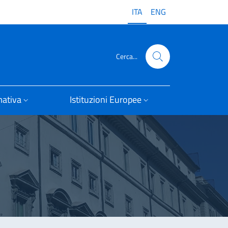
ITA
ENG
Cerca...
ativa
Istituzioni Europee