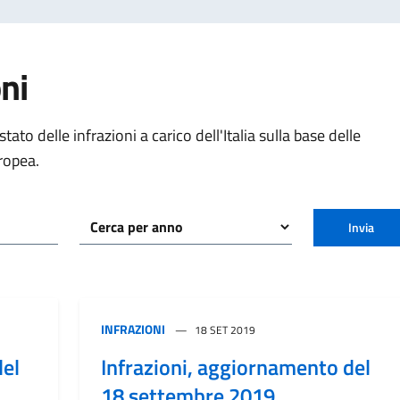
oni
ato delle infrazioni a carico dell'Italia sulla base delle
ropea.
Invia
INFRAZIONI
18 SET 2019
del
Infrazioni, aggiornamento del
18 settembre 2019