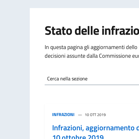
Stato delle infrazi
In questa pagina gli aggiornamenti dello st
decisioni assunte dalla Commissione eu
Cerca nella sezione
INFRAZIONI
10 OTT 2019
Infrazioni, aggiornamento 
10 ottobre 2019