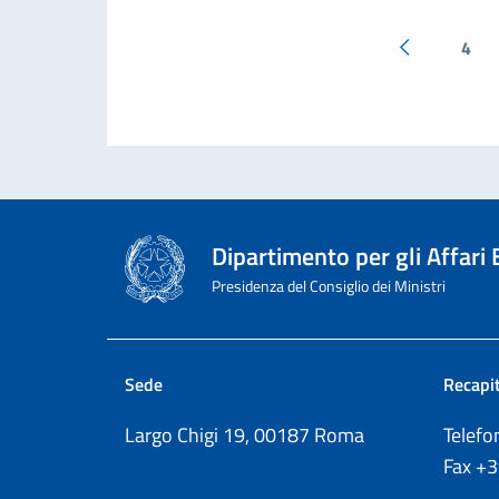
4
Pagina prec
Dipartimento per gli Affari
Presidenza del Consiglio dei Ministri
Sede
Recapit
Largo Chigi 19, 00187 Roma
Telef
Fax
+