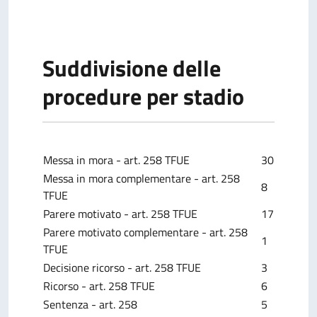
Suddivisione delle
procedure per stadio
Messa in mora - art. 258 TFUE
30
Messa in mora complementare - art. 258
8
TFUE
Parere motivato - art. 258 TFUE
17
Parere motivato complementare - art. 258
1
TFUE
Decisione ricorso - art. 258 TFUE
3
Ricorso - art. 258 TFUE
6
Sentenza - art. 258
5