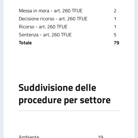
Messa in mora - art. 260 TFUE
2
Decisione ricorso - art. 260 TFUE
1
Ricorso
- art. 260 TFUE
1
Sentenza - art. 260 TFUE
5
Totale
79
Suddivisione delle
procedure per settore
Ambiente
19