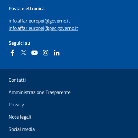
Posta elettronica
info.affarieuropei@governo.it
info.affarieuropei@pec.governo.it
Seguici su
Facebook
Twitter
YouTube
Instagram
Linkedin
Sezione Link Utili
Contatti
Amministrazione Trasparente
Privacy
Note legali
Social media