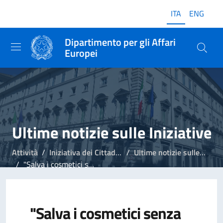
ITA
ENG
Dipartimento per gli Affari
Europei
Ultime notizie sulle Iniziative
Attività
Iniziativa dei Cittadini Europei
Ultime notizie sulle Iniziative
"Salva i cosmetici senza crudeltà", raccolta delle firme dal 31 agosto
"Salva i cosmetici senza