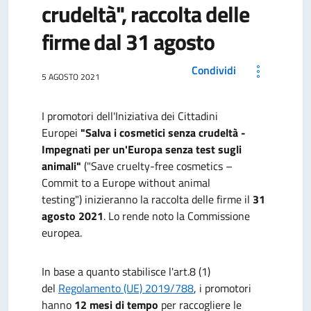
crudeltà", raccolta delle
firme dal 31 agosto
Condividi
5 AGOSTO 2021
I promotori dell'Iniziativa dei Cittadini
Europei
"Salva i cosmetici senza crudeltà -
Impegnati per un'Europa senza test sugli
animali"
("Save cruelty-free cosmetics –
Commit to a Europe without animal
testing")
inizieranno la raccolta delle firme
il
31
agosto 2021
. Lo rende noto la Commissione
europea.
In base a quanto stabilisce l'art.8 (1)
del
Regolamento (UE) 2019/788
, i promotori
hanno
12 mesi di tempo
per raccogliere le