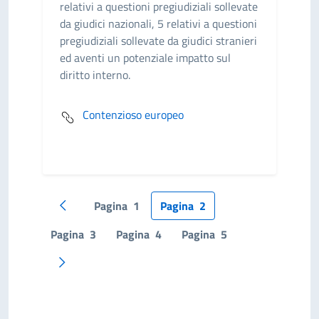
relativi a questioni pregiudiziali sollevate
da giudici nazionali, 5 relativi a questioni
pregiudiziali sollevate da giudici stranieri
ed aventi un potenziale impatto sul
diritto interno.
Contenzioso europeo
Pagina
1
Pagina
2
Pagina precedente
Pagina
3
Pagina
4
Pagina
5
Pagina successiva