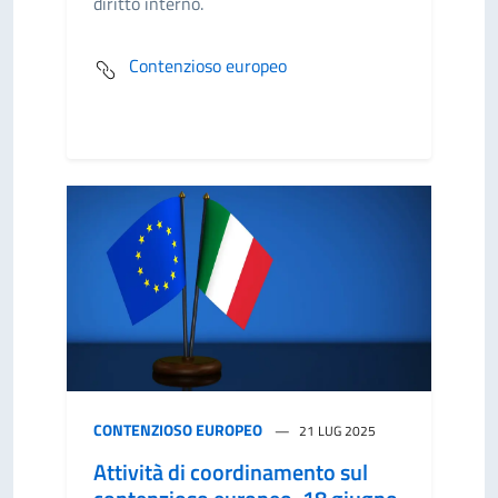
diritto interno.
Contenzioso europeo
CONTENZIOSO EUROPEO
21 LUG 2025
Attività di coordinamento sul