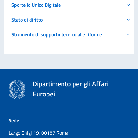
Sportello Unico Digitale
Stato di diritto
Strumento di supporto tecnico alle riforme
Dipartimento per gli Affari
Europei
Sede
Largo Chigi 19, 00187 Roma