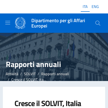
ITA
ENG
Dipartimento per gli Affari
Europei
Rapporti annuali
Attività
SOLVIT
Rapporti annuali
Cresce il SOLVIT, Italia quarto Paese UE per numero dei casi
Cresce il SOLVIT, Italia