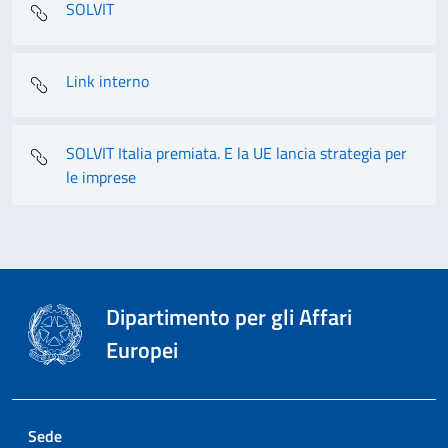
SOLVIT
Link interno
SOLVIT Italia premiata. E la UE lancia strategia per
le imprese
Dipartimento per gli Affari
Europei
Sede