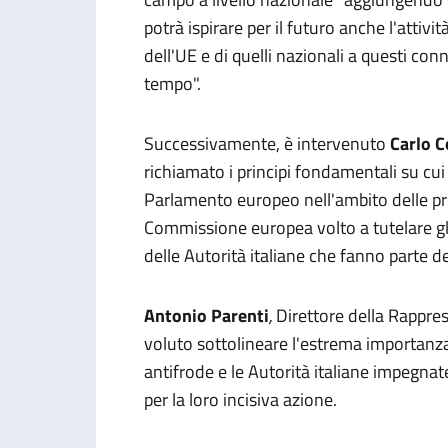
potrà ispirare per il futuro anche l'attivi
dell'UE e di quelli nazionali a questi co
tempo".
Successivamente, è intervenuto
Carlo C
richiamato i principi fondamentali su cui 
Parlamento europeo nell'ambito delle pro
Commissione europea volto a tutelare gli 
delle Autorità italiane che fanno parte d
Antonio Parenti
,
Direttore della Rappre
voluto sottolineare l'estrema importanza 
antifrode e le Autorità italiane impegnat
per la loro incisiva azione.