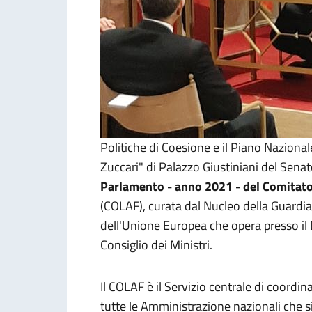
Politiche di Coesione e il Piano Nazional
Zuccari" di Palazzo Giustiniani del Sena
Parlamento - anno 2021 - del Comitato n
(COLAF), curata dal Nucleo della Guardia 
dell'Unione Europea che opera presso il 
Consiglio dei Ministri.
Il COLAF è il Servizio centrale di coordi
tutte le Amministrazione nazionali che si