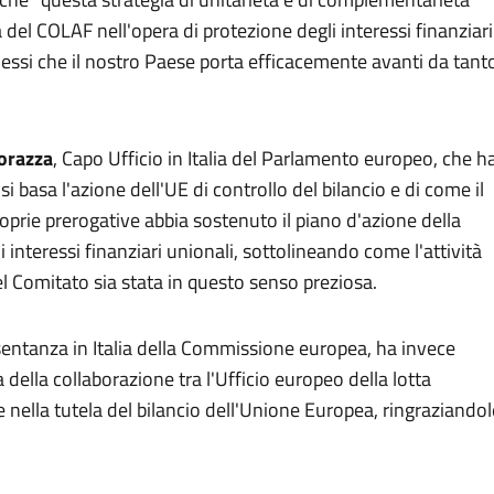
tà del COLAF nell'opera di protezione degli interessi finanziari
nnessi che il nostro Paese porta efficacemente avanti da tant
orazza
, Capo Ufficio in Italia del Parlamento europeo, che h
si basa l'azione dell'UE di controllo del bilancio e di come il
prie prerogative abbia sostenuto il piano d'azione della
interessi finanziari unionali, sottolineando come l'attività
el Comitato sia stata in questo senso preziosa.
sentanza in Italia della Commissione europea, ha invece
della collaborazione tra l'Ufficio europeo della lotta
e nella tutela del bilancio dell'Unione Europea, ringraziandol