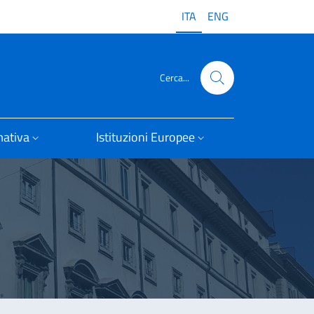
ITA
ENG
Cerca...
ativa
Istituzioni Europee