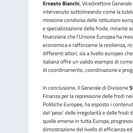
Ernesto Bianchi
, Vicedirettore Generale 
intervenuto sottolineando come la tutela
missione condivisa delle istituzioni euro
e specializzazione della frode, mirante ad
finanziarie che l'Unione Europea ha mess
economica e rafforzarne la resilienza, 
differenti attori, sia a livello europeo c
italiana offre un valido esempio di come
di coordinamento, coordinazione e progett
In conclusione, il Generale di Divisione
S
Finanza per la repressione delle frodi ne
Politiche Europee, ha esposto i contenuti
del 'peso' delle irregolarità e delle frod
quelle emerse in tutta Europa, progress
dimostrazione del livello di efficienza e