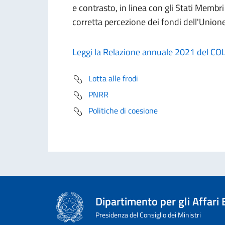
e contrasto, in linea con gli Stati Membr
corretta percezione dei fondi dell'Unione
Leggi la Relazione annuale 2021 del CO
Lotta alle frodi
PNRR
Politiche di coesione
Dipartimento per gli Affari
Presidenza del Consiglio dei Ministri