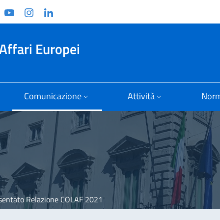
ook
witter
YouTube
Instagram
Linkedin
Affari Europei
Comunicazione
Attività
Norm
resentato Relazione COLAF 2021