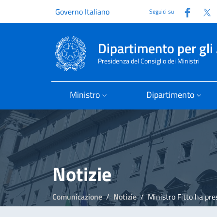
Faceb
T
Governo Italiano
Seguici su
Dipartimento per gli 
Presidenza del Consiglio dei Ministri
Ministro
Dipartimento
Notizie
Comunicazione
Notizie
Ministro Fitto ha p