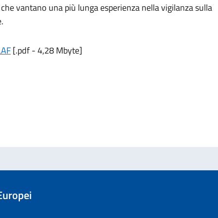
i che vantano una più lunga esperienza nella vigilanza sulla
.
LAF
[.pdf - 4,28 Mbyte]
 Europei