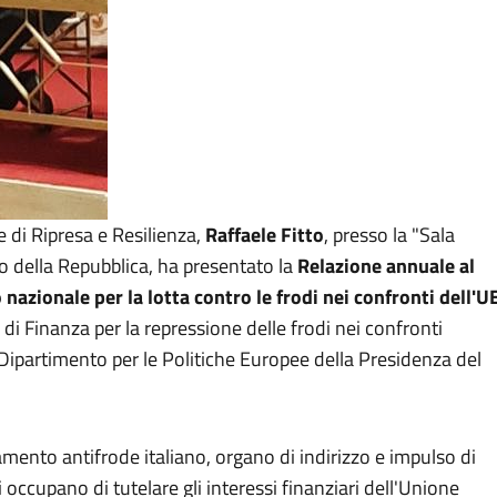
e di Ripresa e Resilienza,
Raffaele Fitto
, presso la "Sala
to della Repubblica, ha presentato la
Relazione annuale al
azionale per la lotta contro le frodi nei confronti dell'U
di Finanza per la repressione delle frodi nei confronti
Dipartimento per le Politiche Europee della Presidenza del
namento antifrode italiano, organo di indirizzo e impulso di
 occupano di tutelare gli interessi finanziari dell'Unione