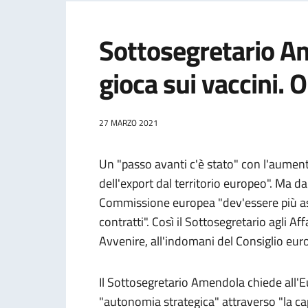
Sottosegretario A
gioca sui vaccini. 
27 MARZO 2021
Un "passo avanti c'è stato" con l'aument
dell'export dal territorio europeo". Ma d
Commissione europea "dev'essere più as
contratti". Così il Sottosegretario agli A
Avvenire, all'indomani del Consiglio eur
Il Sottosegretario Amendola chiede all'E
"autonomia strategica" attraverso "la cap