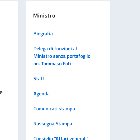
Ministro
Biografia
Delega di funzioni al
Ministro senza portafoglio
on. Tommaso Foti
Staff
re
Agenda
Comunicati stampa
Rassegna Stampa
Consiglio "Affari generali"