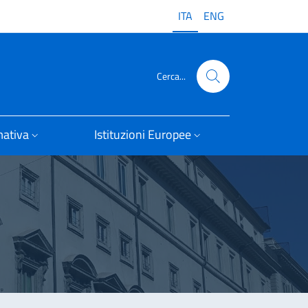
ITA
ENG
Cerca...
ativa
Istituzioni Europee