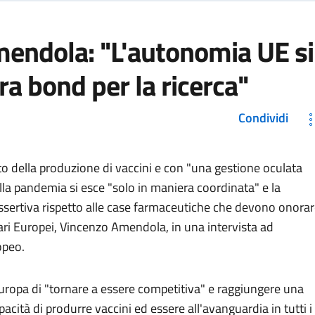
mendola: "L'autonomia UE si
Ora bond per la ricerca"
Condividi
o della produzione di vaccini e con "una gestione oculata
alla pandemia si esce "solo in maniera coordinata" e la
sertiva rispetto alle case farmaceutiche che devono onora
ffari Europei, Vincenzo Amendola, in una intervista ad
opeo.
uropa di "tornare a essere competitiva" e raggiungere una
acità di produrre vaccini ed essere all'avanguardia in tutti i