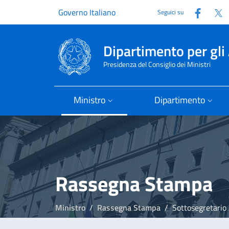
Faceb
T
Governo Italiano
Seguici su
Dipartimento per gli 
Presidenza del Consiglio dei Ministri
Ministro
Dipartimento
Rassegna Stampa
Ministro
Rassegna Stampa
Sottosegretario Amendol