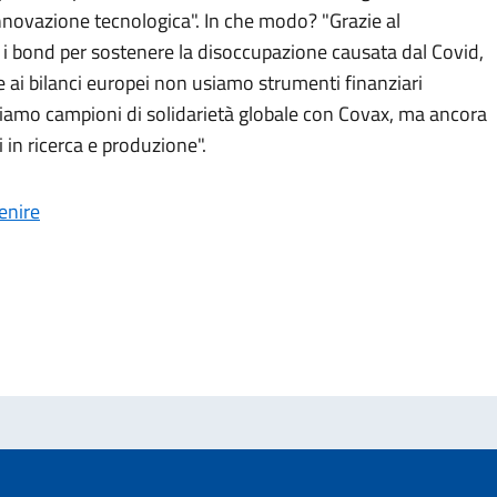
l'innovazione tecnologica". In che modo? "Grazie al
 bond per sostenere la disoccupazione causata dal Covid,
tre ai bilanci europei non usiamo strumenti finanziari
Siamo campioni di solidarietà globale con Covax, ma ancora
i in ricerca e produzione".
venire