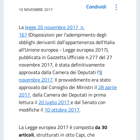
Condividi
10 NOVEMBRE 2017
La
legge 20 novembre 2017, n.
167
(Disposizioni per l'adempimento degli
obblighi derivanti dall'appartenenza dell'Italia
all'Unione europea - Legge europea 2017),
pubblicata in Gazzetta Ufficiale
n.277 del 27
novembre 2017,
è stata definitivamente
approvata dalla Camera dei Deputati l'
8
novembre 2017
. Il provvedimento era stato
a
pprovato dal Consiglio dei Ministri il
28 aprile
2017
,
dalla Camera dei Deputati in prima
lettura il
20 luglio 2017
e dal Senato con
modifiche il
10 ottobre 2017
.
La Legge europea 2017 è composta
da 30
articoli
, strutturati in otto Capi, che