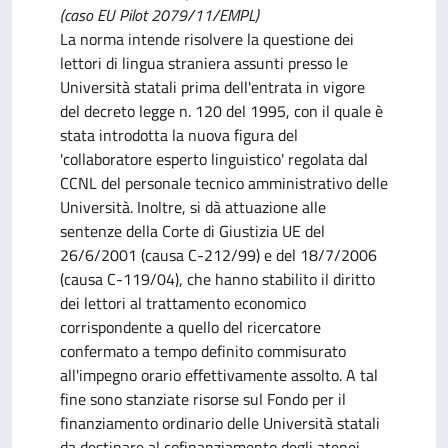
(caso EU Pilot 2079/11/EMPL)
La norma intende risolvere la questione dei
lettori di lingua straniera assunti presso le
Università statali prima dell'entrata in vigore
del decreto legge n. 120 del 1995, con il quale è
stata introdotta la nuova figura del
'collaboratore esperto linguistico' regolata dal
CCNL del personale tecnico amministrativo delle
Università. Inoltre, si dà attuazione alle
sentenze della Corte di Giustizia UE del
26/6/2001 (causa C-212/99) e del 18/7/2006
(causa C-119/04), che hanno stabilito il diritto
dei lettori al trattamento economico
corrispondente a quello del ricercatore
confermato a tempo definito commisurato
all'impegno orario effettivamente assolto. A tal
fine sono stanziate risorse sul Fondo per il
finanziamento ordinario delle Università statali
da destinare al cofinanziamento degli atenei,