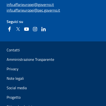
info.affarieuropei@governo.it
info.affarieuropei@pec.governo.it
Seguici su
Facebook
Twitter
YouTube
Instagram
Linkedin
Sezione Link Utili
Contatti
Amministrazione Trasparente
Privacy
Note legali
Social media
Progetto