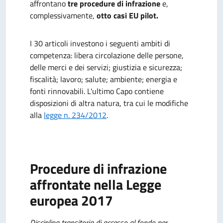
affrontano
tre procedure di infrazione
e,
complessivamente,
otto casi EU pilot.
I 30 articoli investono i seguenti ambiti di
competenza: libera circolazione delle persone,
delle merci e dei servizi; giustizia e sicurezza;
fiscalità; lavoro; salute; ambiente; energia e
fonti rinnovabili. L'ultimo Capo contiene
disposizioni di altra natura, tra cui le modifiche
alla
legge n. 234/2012
.
Procedure di infrazione
affrontate nella Legge
europea 2017
Disciplina transitoria di accesso al fondo per