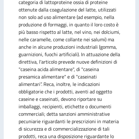
categoria di lattoproteine ossia di proteine
ottenute dalla coagulazione del latte, utilizzati
non solo ad uso alimentare (ad esempio, nella
produzione di formaggi, in quanto il loro costo è
più basso rispetto al latte, nel vino, nei dolciumi,
nelle caramelle, come collante nei salumi) ma
anche in alcune produzioni industriali (gomma,
guarnizioni, fuochi artificiali). In attuazione della
direttiva, l'articolo prevede nuove definizioni di
"caseina acida alimentare", di "caseina
presamica alimentare" e di "caseinati
alimentari”. Reca, inoltre, le indicazioni
obbligatorie che i prodotti, aventi ad oggetto
caseine e caseinati, devono riportare su
imballaggi, recipienti, etichette o documenti
commerciali; detta sanzioni amministrative
pecuniarie riguardanti le prescrizioni in materia
di sicurezza e di commercializzazione di tali
prodotti, reca una disposizione riguardante lo